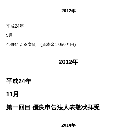
2012年
平成24年
9月
合併による増資 (資本金1,050万円)
2012年
平成24年
11月
第一回目 優良申告法人表敬状拝受
2014年