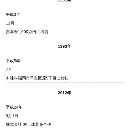
平成3年
11月
資本金1,000万円に増資
1993年
平成5年
7月
本社を福岡市早良区原5丁目に移転
2012年
平成24年
9月1日
株式会社 村上建装を合併