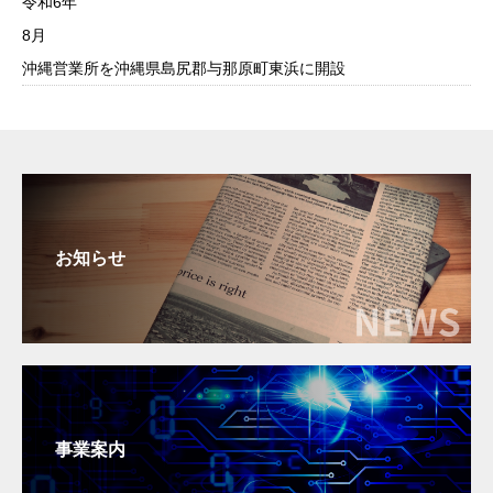
令和6年
8月
沖縄営業所を沖縄県島尻郡与那原町東浜に開設
お知らせ
事業案内