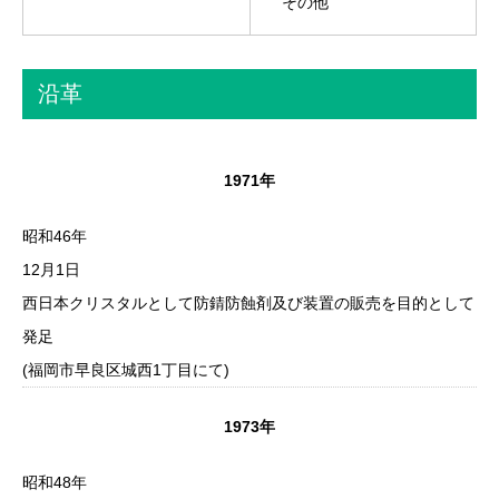
その他
沿革
1971年
昭和46年
12月1日
西日本クリスタルとして防錆防蝕剤及び装置の販売を目的として
発足
(福岡市早良区城西1丁目にて)
1973年
昭和48年